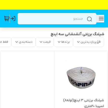
شیلنگ برزنتی آتشنشانی سه اینچ
پربازدیدترین
برندها
قیمت
دسته‌بندی
فقط م
شیلنگ برزنتی ۳ اینچ(لوله۸)
اسپینا ۲۰متری