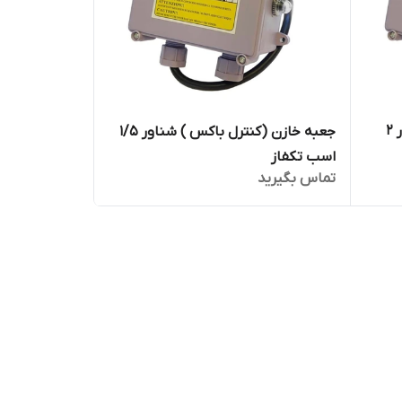
جعبه خازن (کنترل باکس ) شناور 2
جعبه خازن (کنترل باکس ) شناور 1/5
اسب تکفاز
تماس بگیرید