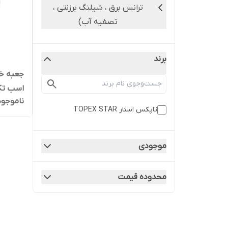
ترانس برق ، شیلنگ برزنتی ،
تصفیه آب)
برند
اسب تک
ناموجود
تاپکس استار TOPEX STAR
موجودی
محدوده قیمت