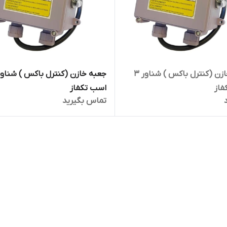
جعبه خازن (کنترل باکس ) شناور ۳
فاز
اسب تکفاز
تماس بگیرید