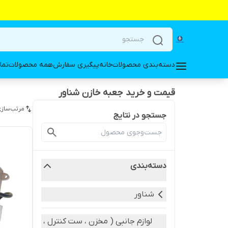
دسته‌بندی محصولات
خانه
پیگیری سفارش
همه محصولات
تما
قیمت و خرید جعبه خازن شناور
مرتب‌سازی
جستجو در نتایج
دسته‌بندی
شناور
لوازم جانبی ( مخزن ، ست کنترل ،