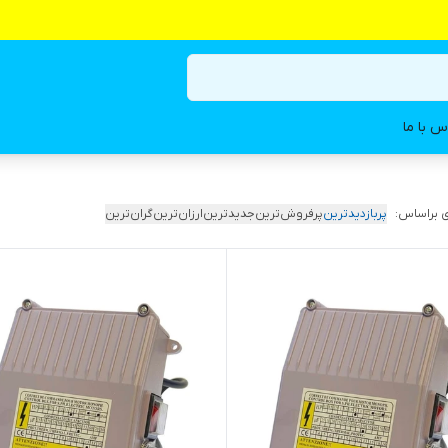
س با ما
 براساس:
پربازدیدترین
پرفروش‌ترین
جدیدترین
ارزان‌ترین
گران‌ترین