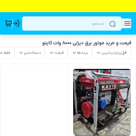
قیمت و خرید موتور برق دیزلی 8000 وات کایتو
پربازدیدترین
برندها
قیمت
دسته‌بندی
فقط م