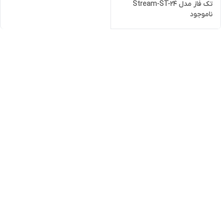
تک فاز مدل Stream-ST-24
ناموجود