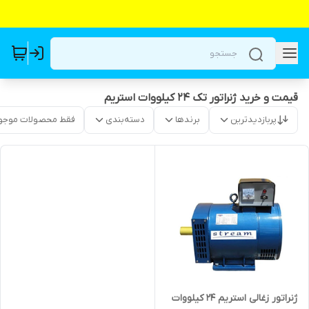
قیمت و خرید ژنراتور تک 24 کیلووات استریم
پربازدیدترین
برندها
دسته‌بندی
فقط محصولات موجو
ژنراتور زغالی استریم 24 کیلووات