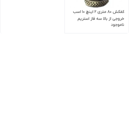
کفکش ۸۰ متری ۲ اینچ ۱۰ اسب
خروجی از بالا سه فاز استریم
ناموجود
QX20-80-7.5 | پمپ ارتفاع بالا