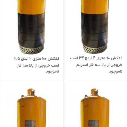
کفکش ۹۰ متری ۴ اینچ ۳۴ اسب
کفکش ۱۰۰ متری ۲ اینچ ۱۲٫۵
خروجی از بالا سه فاز استریم
اسب خروجی از بالا سه فاز
ناموجود
ناموجود
QXN60-90.3-25 | پمپ ارتفاع بالا
استریم QX20-100-9.2 | پمپ
ارتفاع بالا