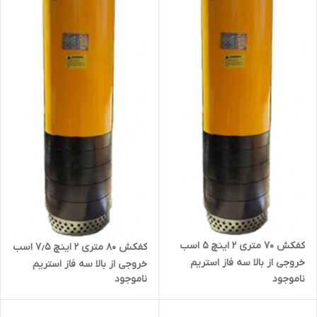
کفکش ۷۰ متری ۲ اینچ ۵ اسب
کفکش ۸۰ متری ۲ اینچ ۷٫۵ اسب
خروجی از بالا سه فاز استریم
خروجی از بالا سه فاز استریم
ناموجود
ناموجود
QX10-70-4 | پمپ ارتفاع بالا
QX12.5-80-5.5 | پمپ ارتفاع بالا