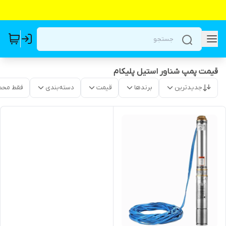
قیمت پمپ شناور استیل پلیکام
جدیدترین
برندها
قیمت
دسته‌بندی
فقط محص