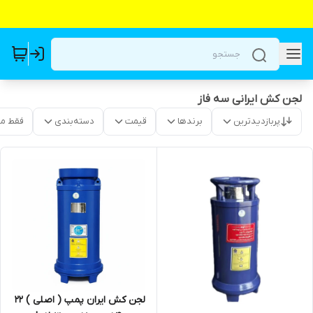
لجن کش ایرانی سه فاز
پربازدیدترین
برندها
قیمت
دسته‌بندی
فقط م
لجن کش ایران پمپ ( اصلی ) ۲۲