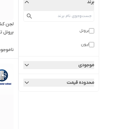
برند
برونل
پمپ لجن
لیون
ناموجود
موجودی
محدوده قیمت