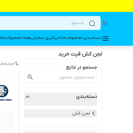
دسته‌بندی محصولات
خانه
پیگیری سفارش
همه محصولات
تما
لجن کش قیت خرید
مرتب‌سازی
جستجو در نتایج
دسته‌بندی
لجن کش