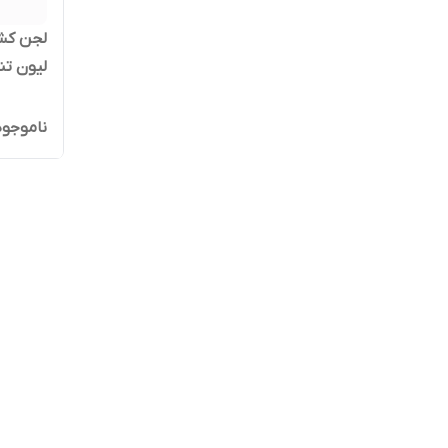
پمپ لجن
ناموجود