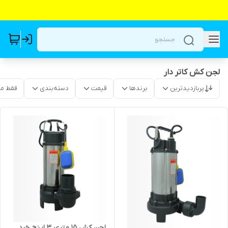
لجن کش کاتر دار
پربازدیدترین
برندها
قیمت
دسته‌بندی
فقط م
لجن کش ۱۵ متری ۳ اینچ خرد