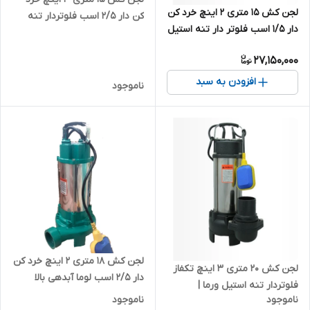
لجن کش ۱۵ متری ۲ اینچ خرد کن
کن دار ۲/۵ اسب فلوتردار تنه
دار ۱/۵ اسب فلوتر دار تنه استیل
استیل ورما (کاتردار)
ورما (کاتردار) V1100DF
27,150,000
افزودن به سبد
ناموجود
لجن کش ۱۸ متری ۲ اینچ خرد کن
لجن کش ۲۰ متری ۳ اینچ تکفاز
دار ۲/۵ اسب لوما آبدهی بالا
فلوتردار تنه استیل ورما |
فلوتر دار تنه استیل LOMA
ناموجود
ناموجود
لجنکش بدنه استیل تک فاز