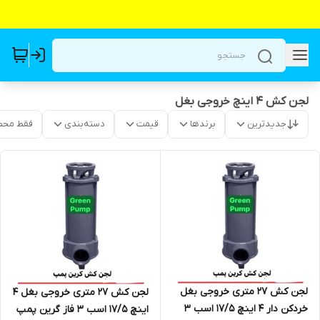
لجن کش 4 اینچ خروجی بغل
جدیدترین
برندها
قیمت
دسته‌بندی
فقط محص
لجن کش 27 متری خروجی بغل
لجن کش 27 متری خروجی بغل 4
خردکن دار 4 اینچ 17/5 اسب ۳
اینچ 17/5 اسب ۳ فاز گرین پمپ