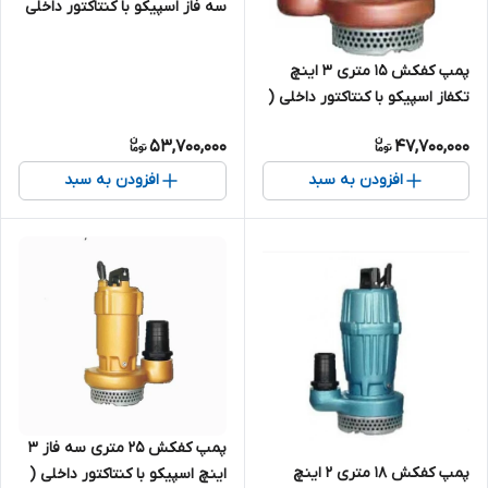
سه فاز اسپیکو با کنتاکتور داخلی
( تابلو هوشمند ) مدل S-38-3-
C
پمپ کفکش ۱۵ متری ۳ اینچ
تکفاز اسپیکو با کنتاکتور داخلی (
حفاظت هوشمند ) مدل S-15-1-C
53,700,000
47,700,000
افزودن به سبد
افزودن به سبد
پمپ کفکش ۲۵ متری سه فاز ۳
پمپ کفکش ۱۸ متری ۲ اینچ
اینچ اسپیکو با کنتاکتور داخلی (