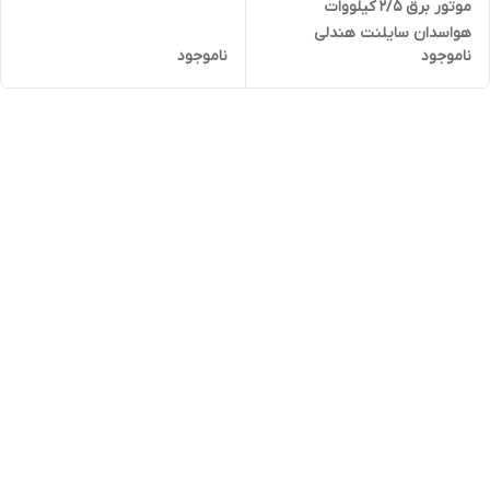
موتور برق 2/5 کیلووات
مدل HWASDAN-H4500I-1H |
هواسدان سایلنت هندلی
موتور برق 3800 وات تک فاز
ناموجود
ناموجود
اینورتری تکفاز مدل HWASDAN-
H2850is-K | موتور برق 2500 وات
تک فاز کیفی بی صدا