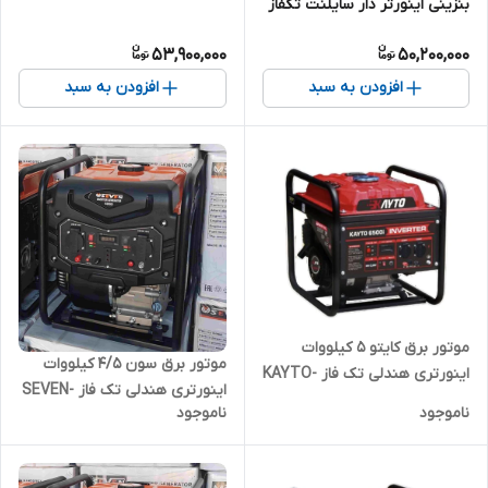
بنزینی اینورتر دار سایلنت تکفاز
5000i| موتوربرق 3800 وات تکفاز
هندلی VERMA-VM1500i |
53,900,000
50,200,000
موتوربرق بنزینی 1300 وات تک
فاز دیجیتال بدون صدا
افزودن به سبد
افزودن به سبد
موتور برق کایتو 5 کیلووات
موتور برق سون 4/5 کیلووات
اینورتری هندلی تک فاز KAYTO-
اینورتری هندلی تک فاز SEVEN-
6500I | موتوربرق 5000 وات تکفاز
ناموجود
ناموجود
6000i | موتوربرق 4500 وات تکفاز