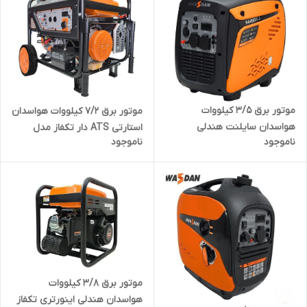
موتور برق 3/5 کیلووات
موتور برق 7/2 کیلووات هواسدان
هواسدان سایلنت هندلی
استارتی ATS دار تکفاز مدل
ناموجود
ناموجود
اینورتری تکفاز مدل HWASDAN-
HWASDAN-H9000D-G-ATS |
H4450is-K | موتور برق 3500
موتور برق 7200 وات تک فاز
وات دیجیتال تک فاز بی صدا
موتور برق 3/8 کیلووات
هواسدان هندلی اینورتری تکفاز