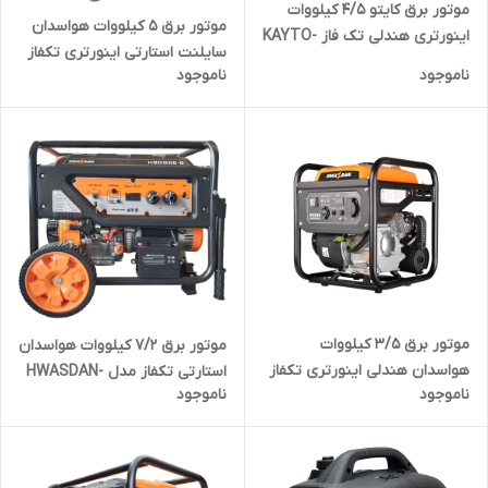
موتور برق کایتو 4/5 کیلووات
موتور برق 5 کیلووات هواسدان
اینورتری هندلی تک فاز KAYTO-
سایلنت استارتی اینورتری تکفاز
6000i | موتوربرق 4500 وات تکفاز
ناموجود
ناموجود
مدل HWASDAN-H6250IE-K |
موتور برق 5000 وات دیجیتال تک
فاز بی صدا
موتور برق 3/5 کیلووات
موتور برق 7/2 کیلووات هواسدان
هواسدان هندلی اینورتری تکفاز
استارتی تکفاز مدل HWASDAN-
ناموجود
ناموجود
مدل HWASDAN-H4500I-1 |
H9000D-G | موتور برق 7200 وات
موتور برق 3500 وات تک فاز
تک فاز