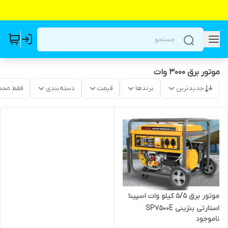
موتور برق ۳۰۰۰ وات
جدیدترین
برندها
قیمت
دسته‌بندی
فقط محص
موتور برق 5/5 کیلو وات اسپینا
استارتی بنزینی SP7500E
ناموجود