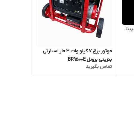
ت ۳ فاز اسپینا
موتور برق ۷ کیلو وات ۳ فاز استارتی
بنزینی برونل BR9500E
تماس بگیرید