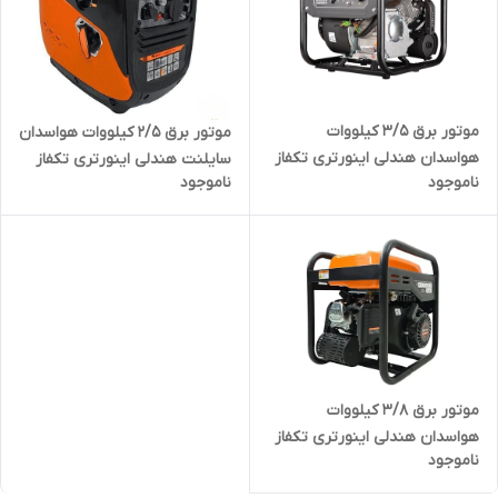
موتور برق 3/5 کیلووات
موتور برق 2/5 کیلووات هواسدان
هواسدان هندلی اینورتری تکفاز
سایلنت هندلی اینورتری تکفاز
ناموجود
ناموجود
مدل HWASDAN-H4500I-1 |
مدل HWASDAN-H2850is-K |
موتور برق 3500 وات تک فاز
موتور برق 2500 وات تک فاز
کیفی بی صدا
موتور برق 3/8 کیلووات
هواسدان هندلی اینورتری تکفاز
ناموجود
مدل HWASDAN-H4500I-1H |
موتور برق 3800 وات تک فاز