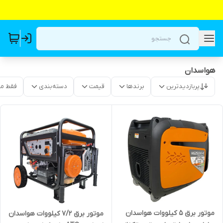
هواسدان
پربازدیدترین
برندها
قیمت
دسته‌بندی
فقط م
موتور برق 5 کیلووات هواسدان
موتور برق 7/2 کیلووات هواسدان