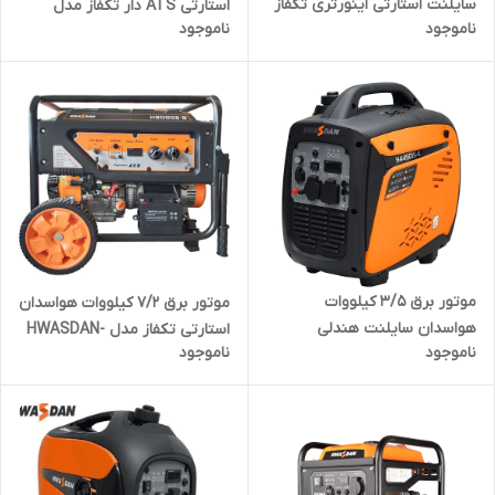
سایلنت استارتی اینورتری تکفاز
استارتی ATS دار تکفاز مدل
ناموجود
ناموجود
مدل HWASDAN-H6250IE-K |
HWASDAN-H9000D-G-ATS |
موتور برق 5000 وات دیجیتال تک
موتور برق 7200 وات تک فاز
فاز بی صدا
موتور برق 3/5 کیلووات
موتور برق 7/2 کیلووات هواسدان
هواسدان سایلنت هندلی
استارتی تکفاز مدل HWASDAN-
ناموجود
ناموجود
اینورتری تکفاز مدل HWASDAN-
H9000D-G | موتور برق 7200 وات
H4450is-K | موتور برق 3500
تک فاز
وات دیجیتال تک فاز بی صدا