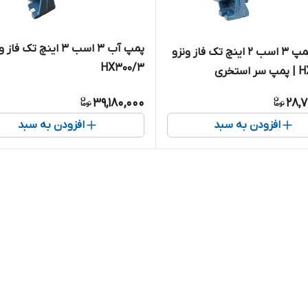
پمپ آب ۳ اسب ۳ اینچ تک فاز
الکترو پمپ ۳ اسب ۲ اینچ تک فاز ونزو
HX300/3
ستخری
39,180,000
28,7
افزودن به سبد
افزودن به سبد