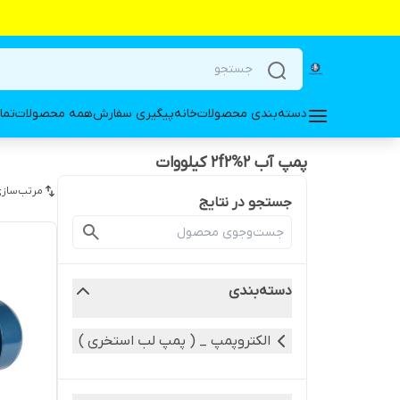
دسته‌بندی محصولات
خانه
پیگیری سفارش
همه محصولات
تما
پمپ آب ۲%2f۲ کیلووات
مرتب‌سازی
جستجو در نتایج
دسته‌بندی
الکتروپمپ _ ( پمپ لب استخری )