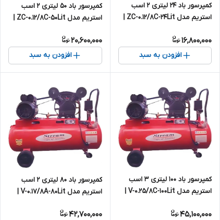
کمپرسور باد ۲۴ لیتری ۲ اسب
کمپرسور باد ۵۰ لیتری ۲ اسب
استریم مدل ZC-0.12/8C-24Lit |
استریم مدل ZC-0.12/8C-50Lit |
پمپ باد تکفاز
پمپ باد تکفاز
20,600,000
16,800,000
افزودن به سبد
افزودن به سبد
کمپرسور باد ۱۰۰ لیتری ۳ اسب
کمپرسور باد ۸۰ لیتری ۲ اسب
استریم مدل V-0.25/8C-100Lit |
استریم مدل V-0.17/8A-80Lit |
پمپ باد تکفاز
پمپ باد تکفاز
42,700,000
45,100,000