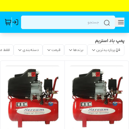
پمپ باد استریم
پربازدیدترین
برندها
قیمت
دسته‌بندی
فقط م