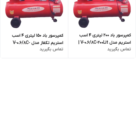
کمپرسور باد ۲۰۰ لیتری ۴ اسب
کمپرسور باد ۱۵۰ لیتری ۴ اسب
استریم مدل V-0.6/8C-200Lit |
استریم تکفاز مدل V-0.6/8C-
تماس بگیرید
تماس بگیرید
پمپ باد سه فاز
150Lit