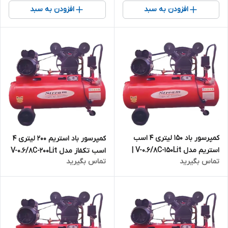
افزودن به سبد
افزودن به سبد
کمپرسور باد ۱۵۰ لیتری ۴ اسب
کمپرسور باد استریم ۲۰۰ لیتری ۴
استریم مدل V-0.6/8C-150Lit |
اسب تکفاز مدل V-0.6/8C-200Lit
تماس بگیرید
تماس بگیرید
پمپ باد سه فاز