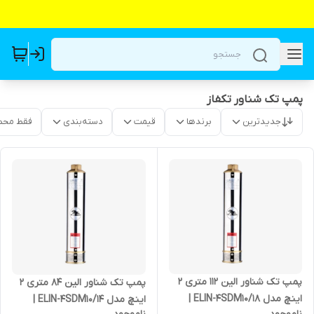
پمپ تک شناور تکفاز
جدیدترین
برندها
قیمت
دسته‌بندی
فقط محص
پمپ تک شناور الین 112 متری 2
پمپ تک شناور الین 84 متری 2
اینچ مدل ELIN-4SDM10/18 |
اینچ مدل ELIN-4SDM10/14 |