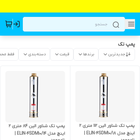
پمپ تک
جدیدترین
برندها
قیمت
دسته‌بندی
فقط محص
پمپ تک شناور الین 112 متری 2
پمپ تک شناور الین 84 متری 2
اینچ مدل ELIN-4SDM10/18 |
اینچ مدل ELIN-4SDM10/14 |