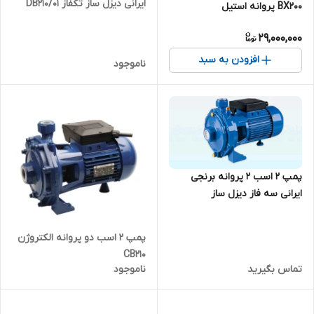
ایرانی دیزل ساز تکفاز DB210/01
BX200 پروانه استیل
29,000,000
افزودن به سبد
ناموجود
پمپ ۲ اسب ۲ پروانه برنجی
ایرانی سه فاز دیزل ساز
DBT210/01
پمپ ۲ اسب دو پروانه الکتروژن
CB210
تماس بگیرید
ناموجود