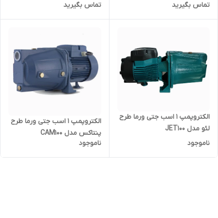
استیل
تماس بگیرید
تماس بگیرید
پمپ ۱ اینچ پروانه استنلس
استیل
الکتروپمپ ۱ اسب جتی ورما طرح
الکتروپمپ ۱ اسب جتی ورما طرح
لئو مدل JET100
پنتاکس مدل CAM100
ناموجود
ناموجود