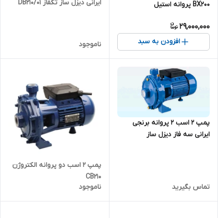
ایرانی دیزل ساز تکفاز DB210/01
BX200 پروانه استیل
29,000,000
افزودن به سبد
ناموجود
پمپ ۲ اسب ۲ پروانه برنجی
ایرانی سه فاز دیزل ساز
DBT210/01
پمپ ۲ اسب دو پروانه الکتروژن
CB210
تماس بگیرید
ناموجود