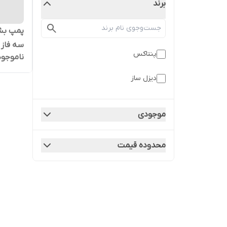
برند
سه فاز پنتا
پنتاکس
ناموجود
دیزل ساز
موجودی
محدوده قیمت