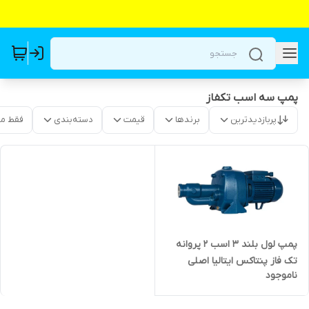
پمپ سه اسب تکفاز
پربازدیدترین
برندها
قیمت
دسته‌بندی
فقط م
پمپ لول بلند ۳ اسب ۲ پروانه
تک فاز پنتاکس ایتالیا اصلی
ناموجود
CAB300/01 | جتی دو پروانه
گلابی