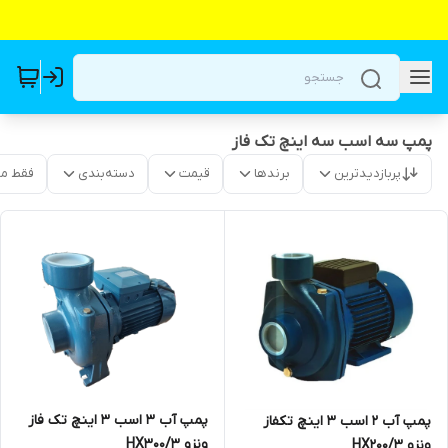
پمپ سه اسب سه اینچ تک فاز
پربازدیدترین
برندها
قیمت
دسته‌بندی
فقط م
پمپ آب ۳ اسب ۳ اینچ تک فاز
پمپ آب 2 اسب 3 اینچ تکفاز
ونزو HX300/3
ونزو HX200/3