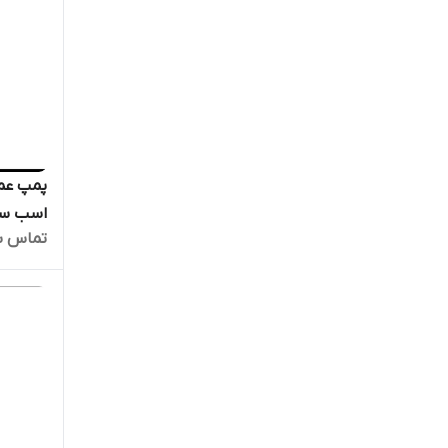
تماس ب
16 | ا
قوی دیگ