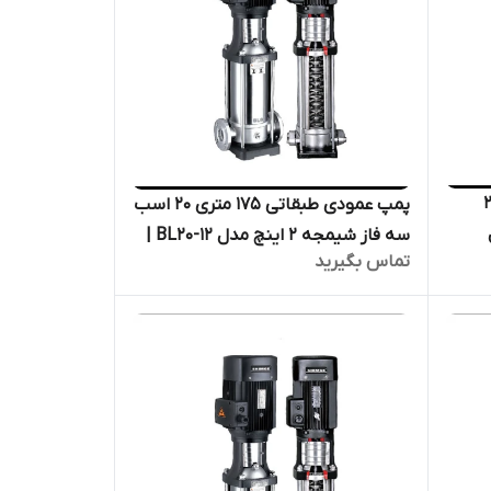
 ۲۰۴ متری ۲۰
پمپ عمودی طبقاتی ۱۷۵ متری ۲۰ اسب
ل
سه فاز شیمجه ۲ اینچ مدل BL20-12 |
تماس بگیرید
تیل
الکترو پمپ پروانه استیل فشار قوی
دیگ بخار