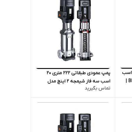
 عمودی طبقاتی ۸۳ متری ۴ اسب
پمپ عمودی طبقاتی ۲۲۲ متری ۲۰
سه فاز شیمجه ۲ اینچ مدل BL8-8 |
اسب سه فاز شیمجه ۲ اینچ مدل
تماس بگیرید
وی
BL16-16 | الکترو پمپ پروانه استیل
فشار قوی دیگ بخار