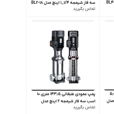
از شیمجه ۱/۴_۱ اینچ مدل BL4-
سه فاز شیمجه ۱/۴_۱ اینچ مدل BL2-18
تماس بگیرید
ر
| الکترو پمپ پروانه استیل فشار قوی
دیگ بخار
بقاتی ۱۸۳ متری ۵٫۵
پمپ عمودی طبقاتی ۱۴۳٫۵ متری ۱۰
۱/_۱ اینچ مدل
اسب سه فاز شیمجه ۲ اینچ مدل
تماس بگیرید
ل
BL12-12 | الکترو پمپ پروانه استیل