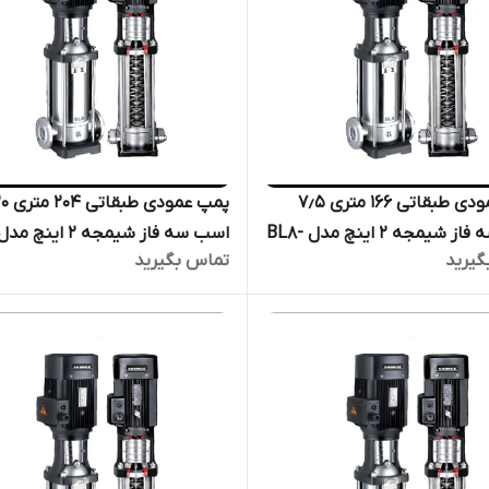
پمپ عمودی طبقاتی ۱۶۶ متری ۷٫۵
پمپ عمودی طبقاتی
اسب سه فاز شیمجه ۲ اینچ مدل BL8-
اسب سه فاز شیمجه ۲ اینچ مد
گیرید
تماس بگیرید
لکترو پمپ پروانه استیل فشار
BL20-14 | الکترو پمپ پروانه اس
 بخار
فشار قوی دیگ بخار