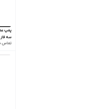
تماس ب
15 | ا
قوی دیگ