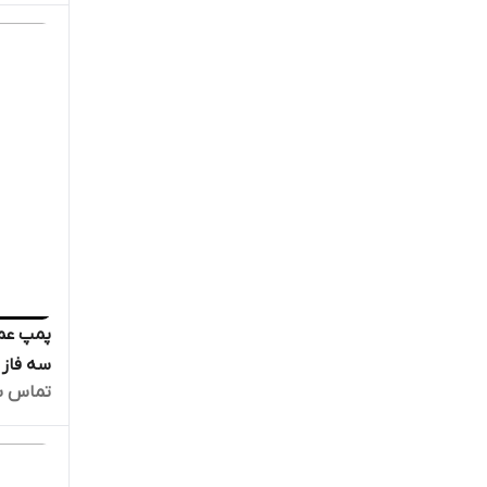
دیگ بخا
تماس ب
26 | 
قوی دیگ