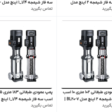
اسب سه فاز شیمجه ۲ اینچ مدل
سه ف
گیرید
تماس بگیرید
BL16- | الکترو پمپ پروانه استیل
16 | الکترو پمپ پروانه استیل فشا
ی دیگ بخار
قوی دیگ بخار
پمپ عمودی طبقاتی ۱۰۲ متری ۱۰ اسب
پمپ عمودی ط
سه فاز شیمجه ۲ اینچ مدل BL20-7 |
اسب سه فاز شیمجه ۴
گیرید
تماس بگیرید
پمپ پروانه استیل فشار قوی
BL4-19 | الکترو پمپ پروانه استی