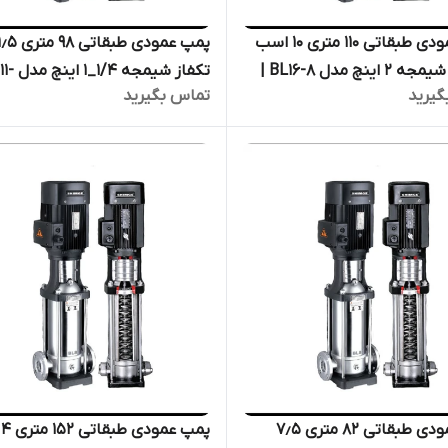
پمپ عمودی طبقاتی ۱۱۰ متری ۱۰ اسب
سه فاز شیمجه ۲ اینچ مدل BL16-8 |
تکفاز شیمجه
گیرید
تماس بگیرید
پمپ پروانه استیل فشار قوی
1PH | الکترو پمپ پروانه استیل 
ر
قوی دیگ بخار
پمپ عمودی طبقاتی ۸۲ متری ۷٫۵
پم