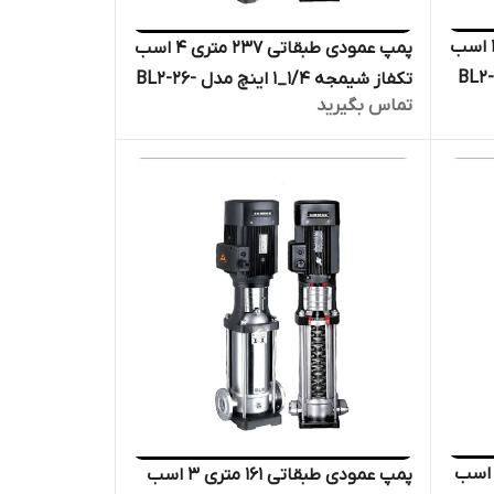
پمپ عمودی طبقاتی ۹۸ متری ۱٫۵ اسب
پمپ عمودی طبقاتی ۲۳۷ متری ۴ اسب
 ۱/۴_۱ اینچ مدل BL2-11-
تکفاز شیمجه ۱/۴_۱ اینچ مدل BL2-26-
تماس بگیرید
فشار
1PH | الکترو پمپ پروانه استیل فشار
قوی دیگ بخار
پ عمودی طبقاتی ۱۵۲ متری ۴ اسب
پمپ عمودی طبقاتی ۱۶۱ متری ۳ اسب