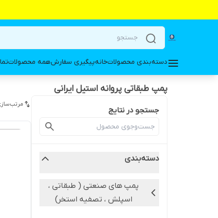
دسته‌بندی محصولات
خانه
پیگیری سفارش
همه محصولات
تما
پمپ طبقاتی پروانه استیل ایرانی
مرتب‌سازی
جستجو در نتایج
دسته‌بندی
پمپ های صنعتی ( طبقاتی ،
اسپلش ، تصفیه استخر)