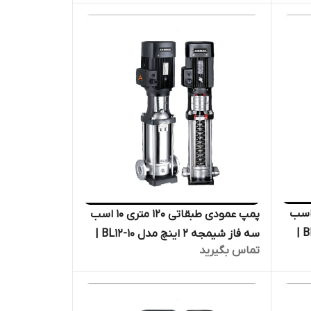
فشار قوی دیگ بخار
ودی طبقاتی ۶۲ متری ۳ اسب
پمپ عمودی طبقاتی ۱۲۰ متری ۱۰ اسب
سه فاز شیمجه ۲ اینچ مدل BL8-6 |
سه فاز شیمجه ۲ اینچ مدل BL12-10 |
تماس بگیرید
وی
الکترو پمپ پروانه استیل فشار قوی
دیگ بخار