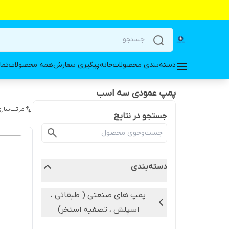
دسته‌بندی محصولات
خانه
پیگیری سفارش
همه محصولات
تما
پمپ عمودی سه اسب
مرتب‌سازی
جستجو در نتایج
دسته‌بندی
پمپ های صنعتی ( طبقاتی ،
اسپلش ، تصفیه استخر)