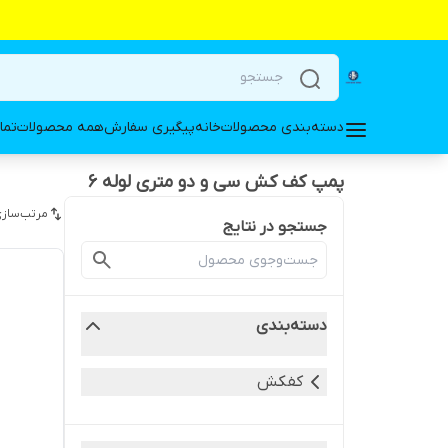
دسته‌بندی محصولات
خانه
پیگیری سفارش
همه محصولات
تما
پمپ کف کش سی و دو متری لوله ۶
مرتب‌سازی
جستجو در نتایج
دسته‌بندی
کفکش