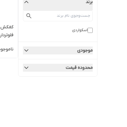
برند
اسکواردی
فلوتردار اسکو
ناموجود
موجودی
محدوده قیمت