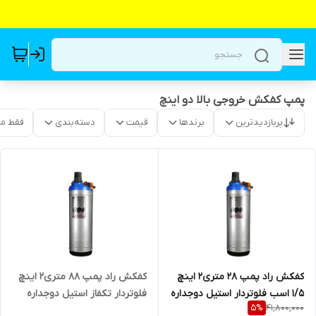
پمپ کفکش خروجی بالا دو اینچ
پربازدیدترین
برندها
قیمت
دسته‌بندی
فقط م
کفکش راد پمپ ۲۸ متری۲ اینچ
کفکش راد پمپ ۸۸ متری۲ اینچ
1/5 اسب فلوتردار استیل دوجداره
فلوتردار تکفاز استیل دوجداره
41,800,000
5
%
لوله بالا
لوله بالا