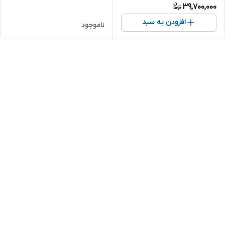
39,700,000
افزودن به سبد
ناموجود