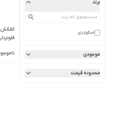
برند
اسکواردی
فلوتردار اسکو
ناموجود
موجودی
محدوده قیمت