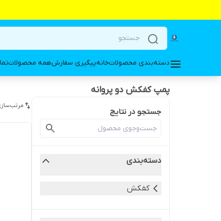
دسته‌بندی محصولات
خانه
پیگیری سفارش
همه محصولات
تما
پمپ کفکش دو پروانه
مرتب‌سازی
جستجو در نتایج
دسته‌بندی
کفکش