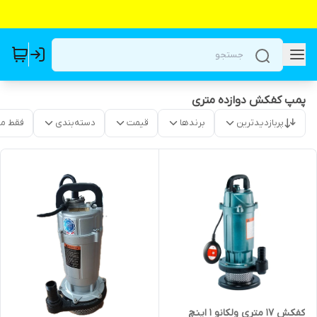
پمپ کفکش دوازده متری
پربازدیدترین
برندها
قیمت
دسته‌بندی
فقط م
کفکش ۱۷ متری ولکانو ۱ اینچ