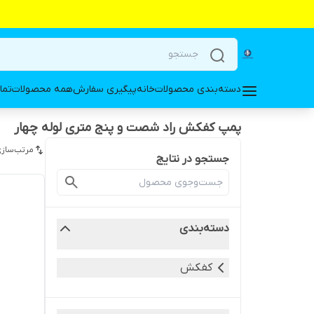
دسته‌بندی محصولات
خانه
پیگیری سفارش
همه محصولات
تما
پمپ کفکش راد شصت و پنج متری لوله چهار
مرتب‌سازی
جستجو در نتایج
دسته‌بندی
کفکش