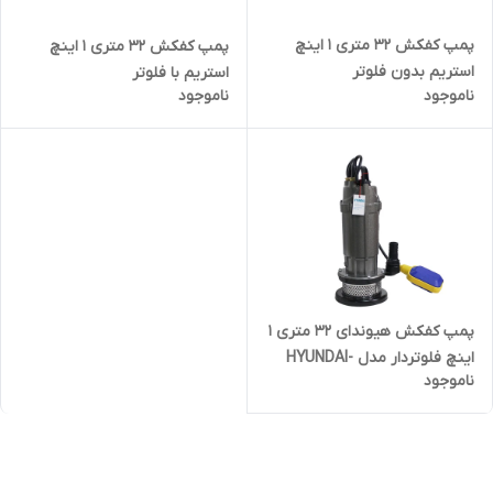
پمپ کفکش ۳۲ متری ۱ اینچ
پمپ کفکش ۳۲ متری ۱ اینچ
استریم بدون فلوتر
استریم با فلوتر
ناموجود
ناموجود
SQD1.5_32_0.75
SQD1.5_32_0.75F
پمپ کفکش هیوندای ۳۲ متری ۱
اینچ فلوتردار مدل HYUNDAI-
ناموجود
HP7532 | کف کش یک اینچ ۷۵۰
وات