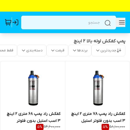
پمپ کفکش لوله بالا ۲ اینچ
جدیدترین
برندها
قیمت
دسته‌بندی
فقط محص
کفکش راد پمپ ۷۸ متری ۲ اینچ
کفکش راد پمپ ۶۸ متری ۲ اینچ
3 اسب بدون فلوتر استیل
3 اسب استیل بدون فلوتر
54,600,000
58,100,000
5
%
5
%
دوجداره لوله بالا
دوجداره لوله بالا