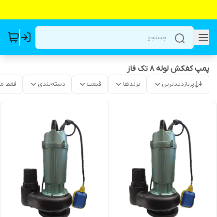
پمپ کفکش لوله ۸ تک فاز
پربازدیدترین
برندها
قیمت
دسته‌بندی
فقط م