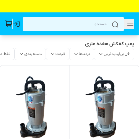
پمپ کفکش هفده متری
پربازدیدترین
برندها
قیمت
دسته‌بندی
فقط م