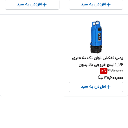
1/25 اینچ 3 اسب تک فاز
افزودن به سبد
افزودن به سبد
پمپ کفکش توان تک ۵۰ متری
1/4_1 اینچ خروجی بالا بدون
42,900,000
10
%
فلوتر تکفاز ( لوله 4 ) TPT50/4
38,600,000
| کف کش ایرانی 1/25 اینچ 2/3
اسب تک فاز
افزودن به سبد