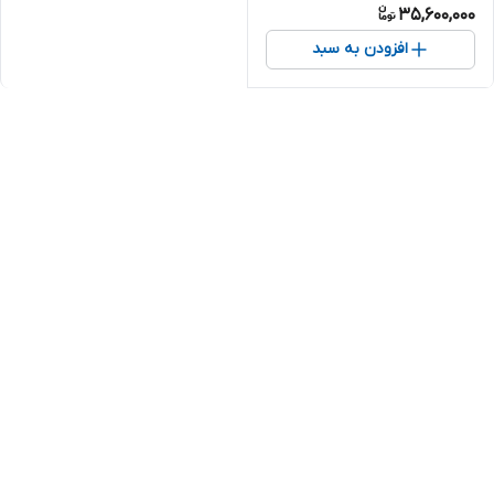
35,600,000
افزودن به سبد