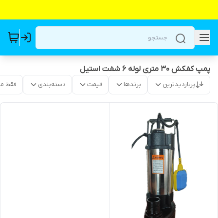
پمپ کفکش ۳۰ متری لوله ۶ شفت استیل
پربازدیدترین
برندها
قیمت
دسته‌بندی
فقط م