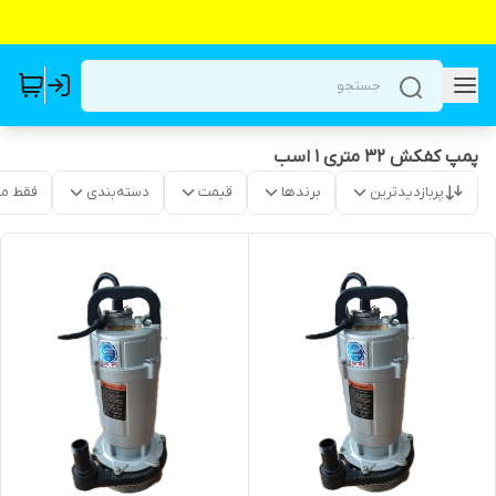
پمپ کفکش ۳۲ متری ۱ اسب
پربازدیدترین
برندها
قیمت
دسته‌بندی
فقط م