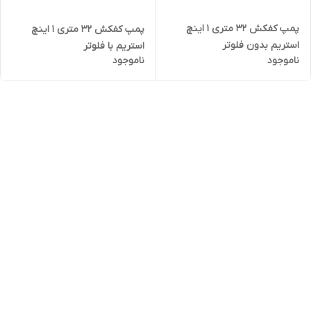
پمپ کفکش ۳۲ متری ۱ اینچ
پمپ کفکش ۳۲ متری ۱ اینچ
استریم بدون فلوتر
استریم با فلوتر
ناموجود
ناموجود
SQD1.5_32_0.75
SQD1.5_32_0.75F