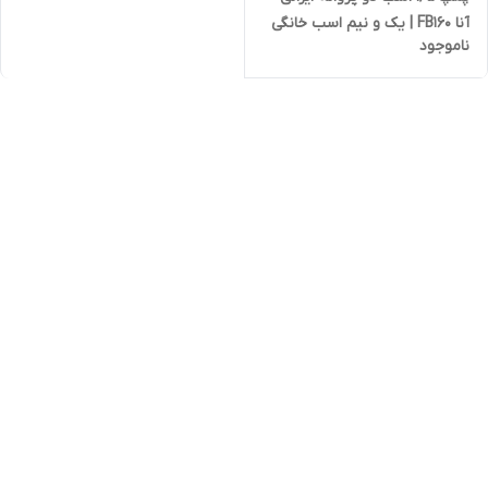
آنا FB160 | یک و نیم اسب خانگی
ناموجود
نیوژن