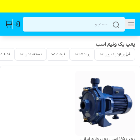
پمپ یک ونیم اسب
پربازدیدترین
برندها
قیمت
دسته‌بندی
فقط م
پمپ ۱/۵ اسب دو پروانه ایرانی