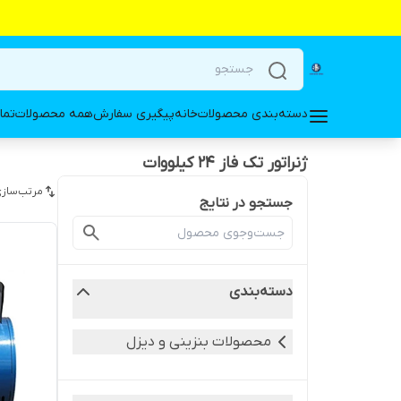
دسته‌بندی محصولات
خانه
پیگیری سفارش
همه محصولات
تما
ژنراتور تک فاز 24 کیلووات
مرتب‌سازی
جستجو در نتایج
دسته‌بندی
محصولات بنزینی و دیزل