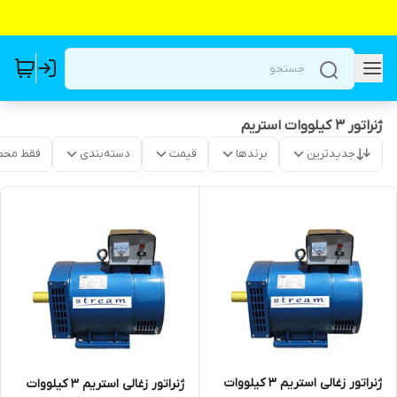
ژنراتور 3 کیلووات استریم
جدیدترین
برندها
قیمت
دسته‌بندی
فقط محص
ژنراتور زغالی استریم 3 کیلووات
ژنراتور زغالی استریم 3 کیلووات