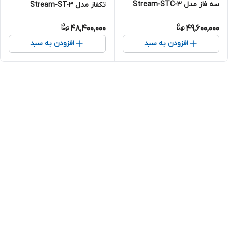
سه فاز مدل Stream-STC-3
تکفاز مدل Stream-ST-3
48,400,000
49,600,000
افزودن به سبد
افزودن به سبد