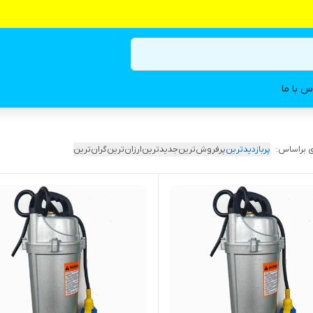
س با ما
 براساس:
پربازدیدترین
پرفروش‌ترین
جدیدترین
ارزان‌ترین
گران‌ترین