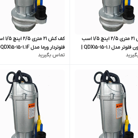
کف کش ۲۱ متری ۲/۵ اینچ ۱/۵ اسب
کف کش ۲۱ متری ۵
ورما بدون فلوتر مدل QDX15-15-1.1 |
فلوتر
گیرید
تماس بگیرید
دو و نیم اینچ
پمپ کفکش ۲۰ متری دو و نیم اینچ