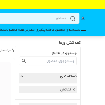
دسته‌بندی محصولات
خانه
پیگیری سفارش
همه محصولات
تما
کف کش ورما
مرتب‌سازی
جستجو در نتایج
دسته‌بندی
کفکش