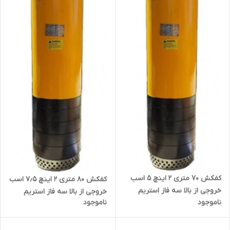
کفکش ۷۰ متری ۲ اینچ ۵ اسب
کفکش ۸۰ متری ۲ اینچ ۷٫۵ اسب
خروجی از بالا سه فاز استریم
خروجی از بالا سه فاز استریم
ناموجود
ناموجود
QX10-70-4 | پمپ ارتفاع بالا
QX12.5-80-5.5 | پمپ ارتفاع بالا