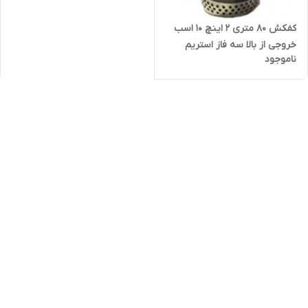
کفکش ۸۰ متری ۲ اینچ ۱۰ اسب
خروجی از بالا سه فاز استریم
ناموجود
QX20-80-7.5 | پمپ ارتفاع بالا