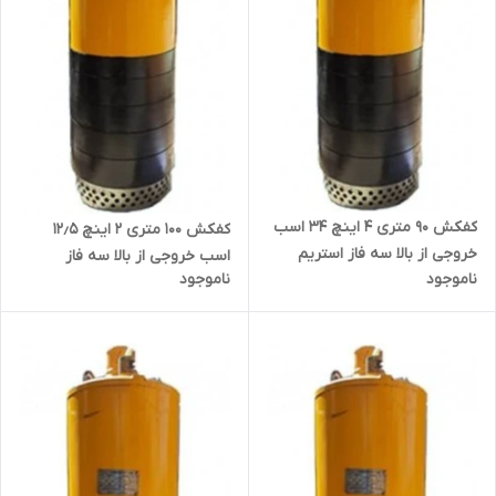
کفکش ۹۰ متری ۴ اینچ ۳۴ اسب
کفکش ۱۰۰ متری ۲ اینچ ۱۲٫۵
خروجی از بالا سه فاز استریم
اسب خروجی از بالا سه فاز
ناموجود
ناموجود
QXN60-90.3-25 | پمپ ارتفاع بالا
استریم QX20-100-9.2 | پمپ
ارتفاع بالا