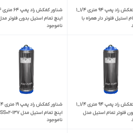
شناور کفکش راد پمپ ۹۴ متری ۱/۴_۱
م استیل فلوتر دار همراه با
اینچ تمام استیل بدون فلوتر مدل
ناموجود
 خروجی برنز مدل 5SS09-137
5SS06-137
شناور کفکش راد پمپ ۹۴ متری ۱/۴_۱
ون فلوتر تمام استیل مدل
اینچ تمام استیل مدل 5SS02-137
ناموجود
5S