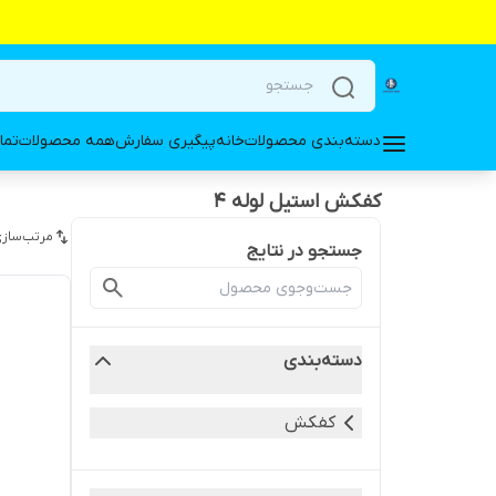
دسته‌بندی محصولات
خانه
پیگیری سفارش
همه محصولات
تما
کفکش استیل لوله ۴
مرتب‌سازی
جستجو در نتایج
دسته‌بندی
کفکش