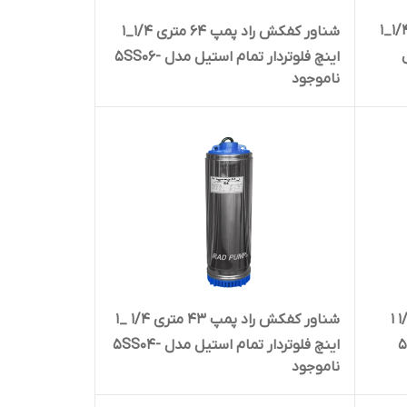
شناور کفکش راد پمپ ۶۴ متری ۱/۴_۱
شناور کفکش راد پمپ ۶۴ متری ۱/۴_۱
اینچ فلوتردار تمام استیل مدل 5SS06-
ناموجود
137
شناور کفکش راد پمپ ۱۹ متری ۱/۴ ۱
شناور کفکش راد پمپ ۴۳ متری ۱/۴ _۱
اینچ فلوتردار تمام استیل مدل 5SS04-
ناموجود
137