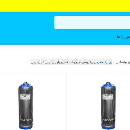
س با ما
 براساس:
پربازدیدترین
پرفروش‌ترین
جدیدترین
ارزان‌ترین
گران‌ترین