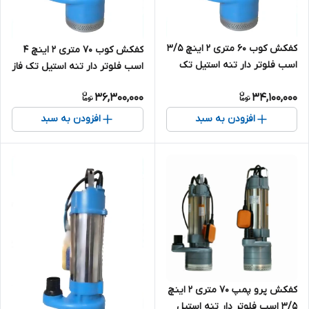
کفکش کوب 60 متری ۲ اینچ 3/5
کفکش کوب 70 متری ۲ اینچ 4
اسب فلوتر دار تنه استیل تک
اسب فلوتر دار تنه استیل تک فاز
فاز مدل KUB-SPS6-60/5-2.5F |
مدل KUB-SPS6-70-2.5F | پمپ
36,300,000
34,100,000
پمپ کف کش تکفاز چینی ارتفاع
کف کش چهار اسب تکفاز
بالا
افزودن به سبد
افزودن به سبد
کفکش پرو پمپ 70 متری ۲ اینچ
3/5 اسب فلوتر دار تنه استیل