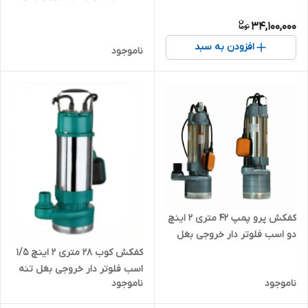
فاز مدل PROPUMP-SPS6-62-
تنه استیل تک فاز مدل
34,100,000
2.2F | پمپ کف کش سه اسب
PROPUMP-SPS6-28-1.1F | کف
تکفاز
کش دو اینچ تکفاز
افزودن به سبد
ناموجود
کفکش پرو پمپ 42 متری ۲ اینچ
دو اسب فلوتر دار خروجی بغل
تنه استیل تک فاز مدل
کفکش کوب 28 متری ۲ اینچ 1/5
PROPUMP-SPS6-42-1.5F | کف
اسب فلوتر دار خروجی بغل تنه
ناموجود
ناموجود
کش 2 اسب تکفاز
استیل تک فاز مدل KUB-SPS6-
28/2-1.1F | کف کش دو اینچ تکفاز