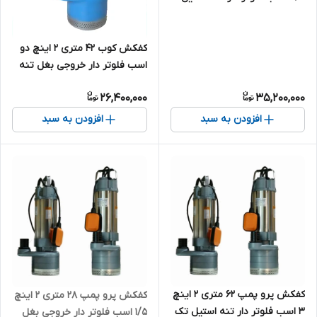
تک فاز مدل PROPUMP-SPS6-
70-2.5F | پمپ کف کش تکفاز
کفکش کوب 42 متری ۲ اینچ دو
اسب فلوتر دار خروجی بغل تنه
استیل تک فاز مدل KUB-SPS6-
26,400,000
35,200,000
42/3-1.5F | کف کش 2 اسب تکفاز
افزودن به سبد
افزودن به سبد
کفکش پرو پمپ 62 متری ۲ اینچ
کفکش پرو پمپ 28 متری ۲ اینچ
3 اسب فلوتر دار تنه استیل تک
1/5 اسب فلوتر دار خروجی بغل