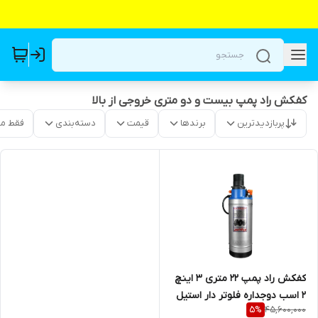
کفکش راد پمپ بیست و دو متری خروجی از بالا
پربازدیدترین
برندها
قیمت
دسته‌بندی
فقط م
کفکش راد پمپ ۲۲ متری ۳ اینچ
2 اسب دوجداره فلوتر دار استیل
45,600,000
5
%
لوله بالا