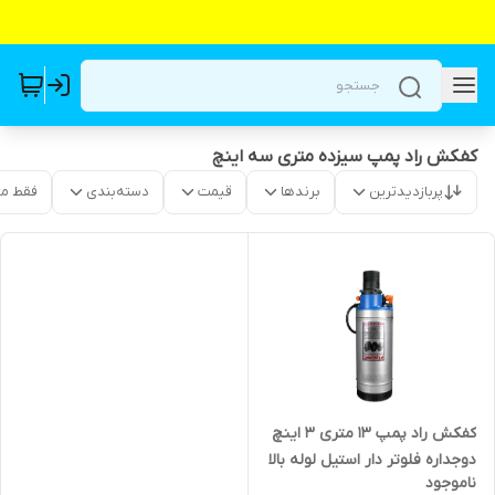
کفکش راد پمپ سیزده متری سه اینچ
پربازدیدترین
برندها
قیمت
دسته‌بندی
فقط م
کفکش راد پمپ ۱۳ متری ۳ اینچ
دوجداره فلوتر دار استیل لوله بالا
ناموجود