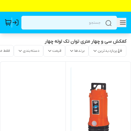
کفکش سی و چهار متری توان تک لوله چهار
پربازدیدترین
برندها
قیمت
دسته‌بندی
فقط م